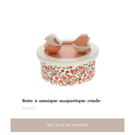
Boite à musique magnétique ronde
25,90
€
Voir tous les modèles