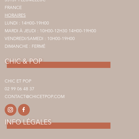
35137 PLEUMELEUC
FRANCE
HORAIRES
LUNDI : 14H00-19H00
MARDI À JEUDI : 10H00-12H30 14H00-19H00
VENDREDI/SAMEDI : 10H00-19H00
DIMANCHE : FERMÉ
CHIC & POP
CHIC ET POP
02 99 06 48 37
CONTACT@CHICETPOP.COM
INFO LÉGALES