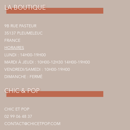
LA BOUTIQUE
9B RUE PASTEUR
35137 PLEUMELEUC
FRANCE
HORAIRES
LUNDI : 14H00-19H00
MARDI À JEUDI : 10H00-12H30 14H00-19H00
VENDREDI/SAMEDI : 10H00-19H00
DIMANCHE : FERMÉ
CHIC & POP
CHIC ET POP
02 99 06 48 37
CONTACT@CHICETPOP.COM