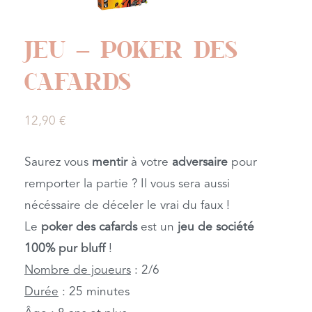
JEU – POKER DES
CAFARDS
12,90
€
Saurez vous
mentir
à votre
adversaire
pour
remporter la partie ? Il vous sera aussi
nécéssaire de déceler le vrai du faux !
Le
poker des cafards
est un
jeu de société
100% pur bluff
!
Nombre de joueurs
: 2/6
Durée
: 25 minutes