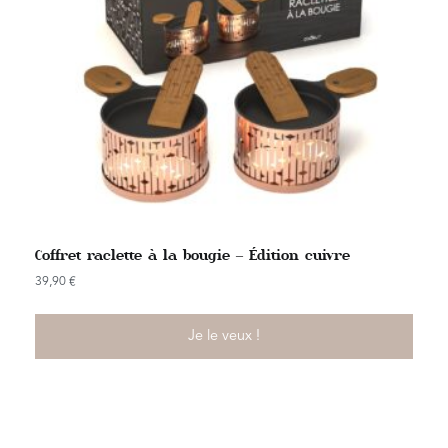
Coffret raclette à la bougie – Édition cuivre
39,90
€
Je le veux !