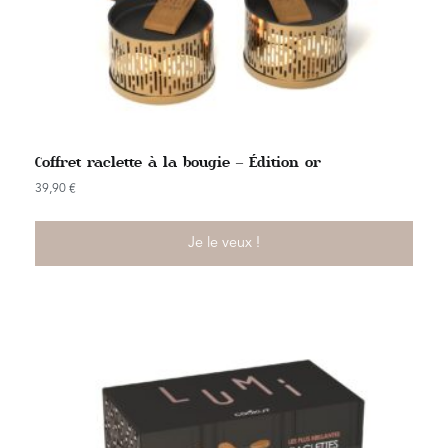
Coffret raclette à la bougie – Édition or
39,90
€
Je le veux !