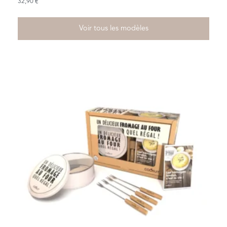
32,90
€
Voir tous les modèles