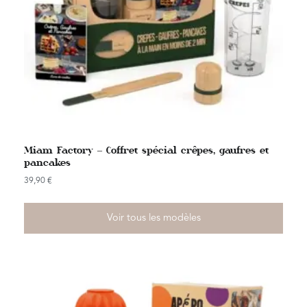
Miam Factory – Coffret spécial crêpes, gaufres et
pancakes
39,90
€
Voir tous les modèles