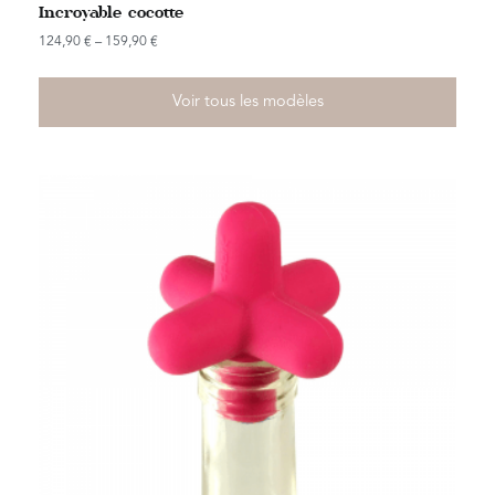
Incroyable cocotte
124,90
€
–
159,90
€
Voir tous les modèles