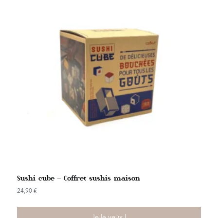
Sushi cube – Coffret sushis maison
24,90
€
Je le veux !