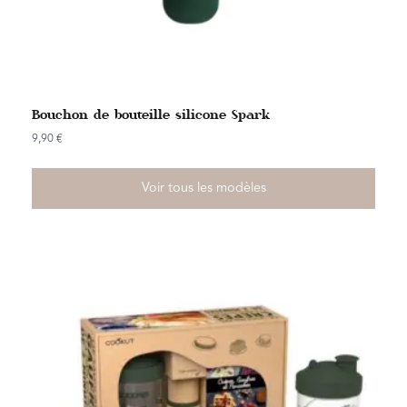
Bouchon de bouteille silicone Spark
9,90
€
Voir tous les modèles