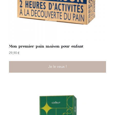
Mon premier pain maison pour enfant
29,90
€
Je le veux !