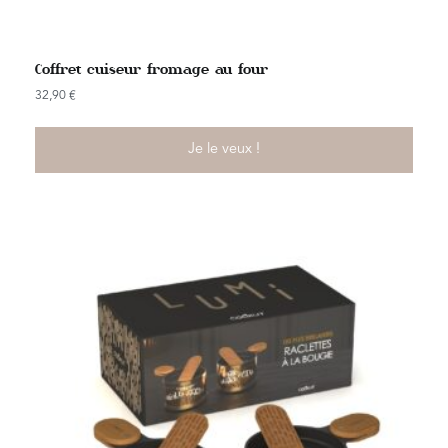
Coffret cuiseur fromage au four
32,90
€
Je le veux !