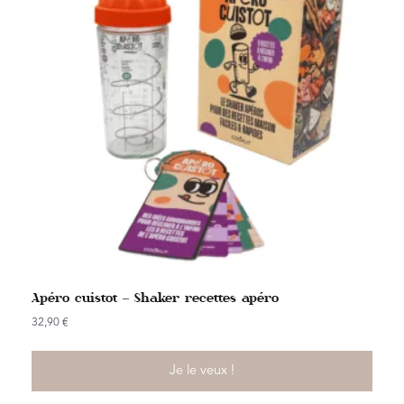
Apéro cuistot – Shaker recettes apéro
32,90
€
Je le veux !