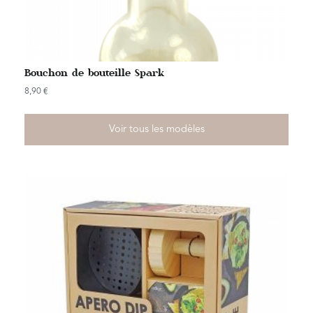
Bouchon de bouteille Spark
8,90
€
Voir tous les modèles