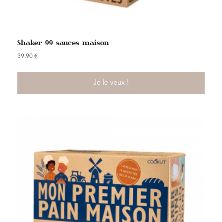
Shaker 99 sauces maison
39,90
€
Je le veux !