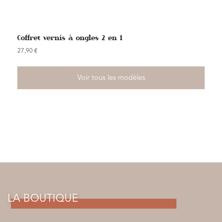
Coffret vernis à ongles 2 en 1
27,90
€
Voir tous les modèles
LA BOUTIQUE