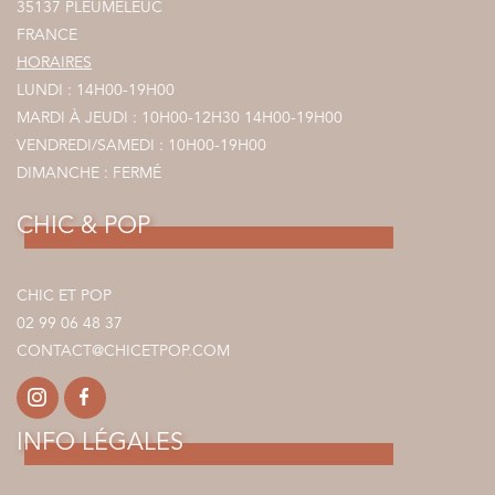
35137 PLEUMELEUC
FRANCE
HORAIRES
LUNDI : 14H00-19H00
MARDI À JEUDI : 10H00-12H30 14H00-19H00
VENDREDI/SAMEDI : 10H00-19H00
DIMANCHE : FERMÉ
CHIC & POP
CHIC ET POP
02 99 06 48 37
CONTACT@CHICETPOP.COM
INFO LÉGALES